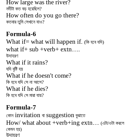
How large was the river?
নদীটা কত বড় হয়েছিল?
How often do you go there?
কতবার তুমি সেখানে যাও?
Formula-6
What if= what will happen if
.
(কি হবে যদি)
what if+ sub +verb+ extn….
উদাহরণ
What if it rains?
যদি বৃষ্টি হয়
What if he doesn't come?
কি হবে যদি সে না আসে?
What if he dies?
কি হবে যদি সে মারা যায়?
Formula-7
invitation
suggestion
কোন
বা
বুঝাতে
How/ what about +verb+ing extn…
(এটা/ওটা করলে
কেমন হয়)
উদাহরণ