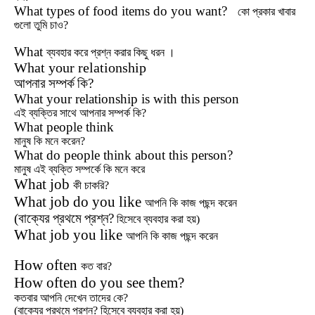
What types of food items do you want?
কো
প্রকার খাবার
গুলো তুমি চাও?
What
ব্যবহার
করে প্রশ্ন করার কিছু ধরন ।
What your relationship
আপনার
সম্পর্ক
কি?
What your relationship is with this person
এই ব্যক্তির সাথে আপনার সম্পর্ক কি?
What people think
মানুষ কি মনে করেন?
What do people think about this person?
মানুষ এই ব্যক্তি সম্পর্কে কি মনে করে
What job
কী চাকরি?
What job do you like
আপনি কি কাজ পছন্দ করেন
(বাক্যের
প্রথমে
প্রশ্ন
?
হিসেবে ব্যবহার করা হয়)
What job you like
আপনি কি কাজ পছন্দ করেন
How often
কত বার?
How often do you see them?
কতবার আপনি দেখেন তাদের কে?
(বাক্যের প্রথমে প্রশ্ন? হিসেবে ব্যবহার করা হয়)