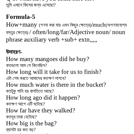
তুমি এখানে কিসের জন্য এসেছো?
Formula-5
How+many
/much
(গণনা করা যায় এমন কিছুর ক্ষেত্রে)
(অগণনাযোগ্য
/ often/long/far/Adjective noun/ noun
বস্তুর ক্ষেত্রে
)
phrase auxiliary verb +sub+ extn,,,,,
উদাহরণ-
How many mangoes did he buy?
কতগুলো আম সে কিনেছিল?
How long will it take for us to finish?
এটা শেষ করতে আমাদের কতক্ষণ লাগবে?
How much water is there in the bucket?
কতটুকু পানি হয় বালতিতে আছে?
How long ago did it happen?
কতক্ষণ আগে এটি ঘটেছে?
How far have they walked?
কতদূর তারা হেটেছে?
How big is the bag?
ব্যাগটা হয় কত বড়?