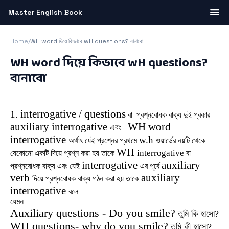
Master English Book
Home
/
WH word দিয়ে কিভাবে wH questions? বানাবো
WH word দিয়ে কিভাবে wH questions?
বানাবো
interrogative / questions
1.
বা প্রশ্নবোধক বাক্য দুই প্রকার
auxiliary interrogative
WH word
এবং
interrogative
w.h
অর্থাৎ যেই প্রশ্নের প্রথমে
ওয়ার্ডের নয়টি থেকে
WH
interrogative
যেকোনো একটি দিয়ে প্রশ্ন করা হয় তাকে
বা
interrogative
auxiliary
প্রশ্নবোধক বাক্য এবং যেই
এর পূর্বে
verb
auxiliary
দিয়ে প্রশ্নবোধক বাক্য গঠন করা হয় তাকে
interrogative
বলে|
যেমন
Auxiliary questions - Do you smile?
তুমি কি হাসো?
WH questions- why do you smile?
তুমি
কী হাসো?