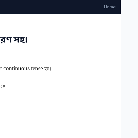
Home
হরণ সহ!
t continuous tense
হয়।
 থাকে।