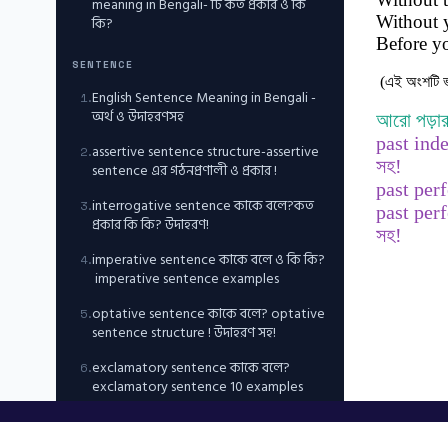
meaning in Bengali- টি কত প্রকার ও কি
Without 
কি?
Before yo
SENTENCE
(এই অংশটি ভা
English Sentence Meaning in Bengali -
1
.
অর্থ ও উদাহরণসহ
আরো পড়ার
past inde
assertive sentence structure-assertive
2
.
সহ!
sentence এর গঠনপ্রণালী ও প্রকার !
past perf
interrogative sentence কাকে বলে?কত
3
.
past per
প্রকার কি কি? উদাহরণ!
সহ!
imperative sentence কাকে বলে ও কি কি?
4
.
imperative sentence examples
optative sentence কাকে বলে? optative
5
.
sentence structure ! উদাহরণ সহ!
exclamatory sentence কাকে বলে?
6
.
exclamatory sentence 10 examples
NUMBER, CASE, PERSON & ARTICLES