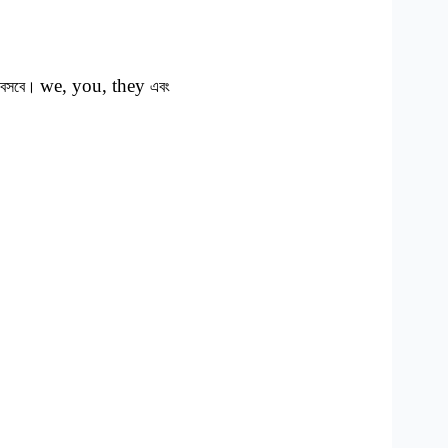
we, you, they
বসবে।
এবং