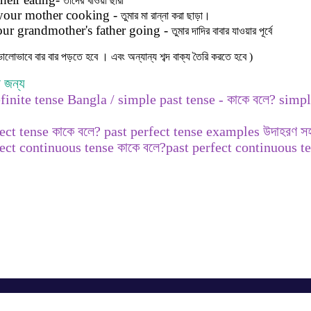
তাদের
খাওয়া
ছারা
your mother cooking -
তুমার
মা
রান্না
করা
ছাড়া।
ur grandmother's father going -
তুমার
দাদির
বাবার
যাওয়ার
পূর্বে
লোভাবে বার বার পড়তে হবে । এবং অন্যান্য শব্দ বাক্য তৈরি করতে হবে )
 জন্য
finite tense Bangla / simple past tense - কাকে বলে? simp
ect tense কাকে বলে? past perfect tense examples উদাহরণ সহ!
fect continuous tense কাকে বলে?past perfect continuous 
Get in Touch