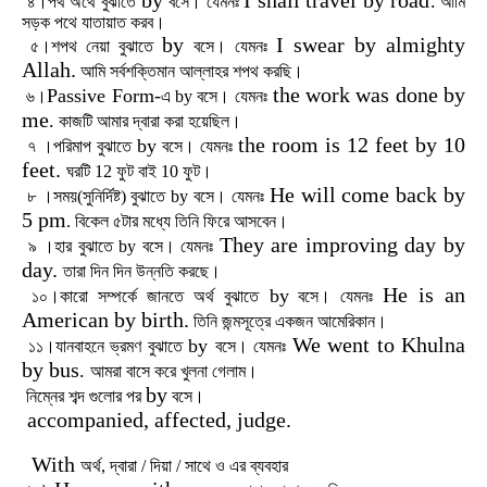
by
I shall travel by road
.
৪।পথ
অর্থে
বুঝাতে
বসে।
যেমনঃ
আমি
সড়ক
পথে
যাতায়াত
করব।
by
I swear by almighty
৫।শপথ
নেয়া
বুঝাতে
বসে।
যেমনঃ
Allah.
আমি
সর্বশক্তিমান
আল্লাহর
শপথ
করছি।
the work was done by
Passive Form-
৬।
এ
by
বসে।
যেমনঃ
me
.
কাজটি
আমার
দ্বারা
করা
হয়েছিল।
the room is 12 feet by 10
by
৭ ।পরিমাপ বুঝাতে
বসে।
যেমনঃ
feet.
ঘরটি
12
ফুট
বাই
10 ফুট।
He will come back by
৮ ।সময়(
সুনির্দিষ্ট
)
বুঝাতে
by
বসে।
যেমনঃ
5 pm
.
বিকেল
৫টার
মধ্যে
তিনি
ফিরে
আসবেন।
They are improving day by
৯ ।হার
বুঝাতে
by
বসে।
যেমনঃ
day.
তারা
দিন
দিন
উন্নতি
করছে।
He is an
by
১০।কারো
সম্পর্কে
জানতে
অর্থ
বুঝাতে
বসে।
যেমনঃ
American by birth.
তিনি
জন্মসূত্রে
একজন
আমেরিকান।
We went to Khulna
by
১১।যানবাহনে
ভ্রমণ
বুঝাতে
বসে।
যেমনঃ
by bus
.
আমরা
বাসে
করে
খুলনা
গেলাম।
by
নিম্নের
শব্দ
গুলোর
পর
বসে।
accompanied, affected, judge.
With
অর্থ, দ্বারা
/
দিয়া
/
সাথে ও এর
ব্যবহার