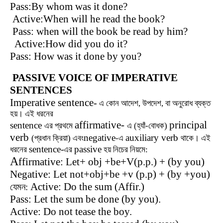
Pass:By whom was it done?
Active:When will he read the book?
Pass: when will the book be read by him?
Active:How did you do it?
Pass: How was it done by you?
PASSIVE VOICE OF IMPERATIVE
SENTENCES
Imperative sentence
-
এ কোন আদেশ, উপদেশ, বা অনুরোধ ব্যক্ত
হয়। এই ধরনের
affirmative-
principal
sentence
এর প্রথমে
এ (হ্যাঁ-বোধক)
verb
negative
auxiliary verb
(প্রধান ক্রিয়া) এবং
-এ
থাকে। এই
sentence-
passive
ধরনের
এর
হয় নিচের নিয়মে:
A
ffirmative: Let+ obj +be+V(p.p.) + (by you)
Negative: Let not+obj+be +v (p.p) + (by +you)
Active: Do the sum (Affir.)
যেমন:
Pass: Let the sum be done (by you).
Active: Do not tease the boy.