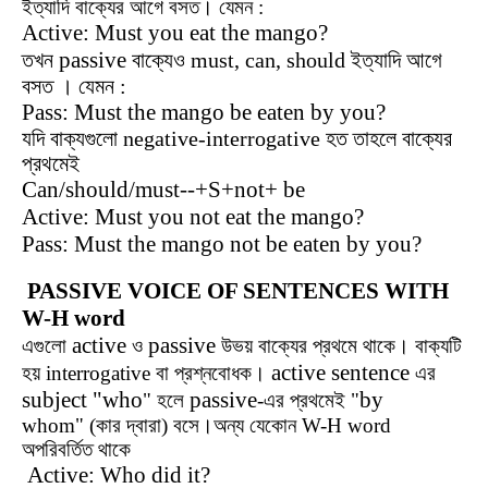
ইত্যাদি বাক্যের আগে বসত। যেমন :
Active: Must you eat the mango?
passive
তখন
বাক্যেও must, can, should ইত্যাদি আগে
বসত । যেমন :
Pass: Must the mango be eaten by you?
যদি বাক্যগুলো negative-interrogative হত তাহলে বাক্যের
প্রথমেই
Can/should/must--+S+not+ be
Active: Must you not eat the mango?
Pass: Must the mango not be eaten by you?
PASSIVE VOICE OF SENTENCES WITH
W-H word
active
passive
এগুলো
ও
উভয় বাক্যের প্রথমে থাকে। বাক্যটি
active sentence
হয় interrogative বা প্রশ্নবোধক।
এর
subject "who
passive
by
" হলে
-এর প্রথমেই "
whom" (কার দ্বারা) বসে।অন্য যেকোন W-H word
অপরিবর্তিত থাকে
Active: Who did it?