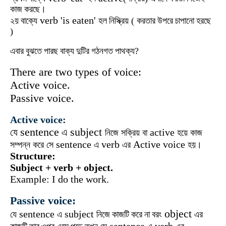
কাজ
করছে।
verb 'is eaten'
২য়
বাক্যে
হল
নিস্ক্রিয়
(
করতার
উপরে
চাপানো
হরছে
)
এবার
বুঝতে
পারছ
বাক্য
দুটির
গঠনগত
পাথক্য?
There are two types of voice:
Active voice.
Passive voice.
Active voice:
sentence
subject
যে
এ
active
নিজে
সক্রিয়
বা
হয়ে
কাজ
sentence
verb
Active voice
সম্পন্ন
করে
সে
এ
এর
হয়।
Structure:
Subject + verb + object.
Example: I do the work.
Passive voice:
object
sentence
subject
যে
এ
নিজে
কাজটি
করে
না
বরং
এর