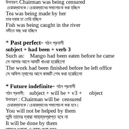
Chairman was being censured
উদাহরণ:
চেয়ারম্যানকে / চেয়ারম্যানের সমালোচনা করা হচ্ছিল
Tea was being made by her
তার দ্বারা চা তেরি হচ্ছিল
Fish was being caught in the river
নদীতে মাছ ধরা হচ্ছিল
-
*
Past perfect
গঠন
প্রনালী
subject + had been + verb 3
Such as: Mango had been eaten before he came
সে আসার আগে আমটি খাওয়া হয়েছিলো
The work had been finished before he left office
সে অফিস ত্যাগের আগে কাজটি শেষ করা হয়েছিলো
-
* Future indefinite
গঠন
প্রনালী
subject + will be + v3 + object
গঠন
প্রনালী
:
: Chairman will be censured
উদাহরণ
চেয়ারম্যানকে / চেয়ারম্যানের সমালোচনা করা হবে।
You will not be helped by them
তুমি তাদের দ্বারা সাহায্যপ্রাপ্ত হবে না
It will be done by them