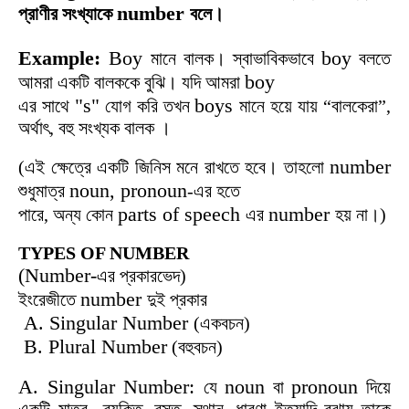
number
প্রাণীর
সংখ্যাকে
বলে।
Example:
Boy
boy
মানে বালক। স্বাভাবিকভাবে
বলতে
boy
আমরা একটি বালককে বুঝি। যদি আমরা
"s"
boys
এর সাথে
যোগ করি তখন
মানে হয়ে যায় “বালকেরা”,
অর্থাৎ, বহু সংখ্যক বালক ।
number
(এই ক্ষেত্রে একটি জিনিস মনে রাখতে হবে। তাহলো
noun, pronoun
শুধুমাত্র
-এর হতে
parts of speech
number
পারে, অন্য কোন
এর
হয় না।)
TYPES OF NUMBER
(Number-
এর প্রকারভেদ)
number
ইংরেজীতে
দুই প্রকার
A. Singular Number
(একবচন)
B. Plural Number
(বহুবচন)
A. Singular Number:
noun
pronoun
যে
বা
দিয়ে