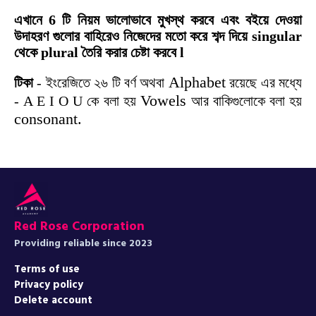
এখানে
6 টি
নিয়ম
ভালোভাবে
মুখস্থ
করবে
এবং
বইয়ে
দেওয়া
উদাহরণ
গুলোর
বাহিরেও
নিজেদের
মতো
করে
শব্দ
দিয়ে
singular
থেকে
plural
তৈরি
করার
চেষ্টা
করবে l
Alphabet
টিকা
- ইংরেজিতে ২৬ টি বর্ণ অথবা
রয়েছে এর মধ্যে
Vowels
- A E I O U কে বলা হয়
আর বাকিগুলোকে বলা হয়
consonant.
Red Rose Corporation
Providing reliable since 2023
Terms of use
Privacy policy
Delete account