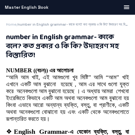
Master English Book
Home
/
number in English grammar- কাকে বলে? কত প্রকার ও কি কি? উদাহরণ সহ বিস্তারিত!
number in English grammar- কাকে
বলে? কত প্রকার ও কি কি? উদাহরণ সহ
বিস্তারিত!
NUMBER ((বচন
))
এর
আলোচনা
“আমি আম খাই, এই আমগুলো খুব মিষ্টি” আমি “আম” খাই
এখানে একটি আম বুঝানো হয়েছে , আম এর
সাথে গুলো যুক্ত
করে অনেকগুলো আম বুঝানো হয়েছে । এ অধ্যায় আমরা শেখবো
ইংরেজিতে কিভাবে
একটি আম অথবা অনেকগুলো আম বুঝানো হয়
কিংবা এভাবে আরো অন্যান্য ব্যক্তি, বস্তু, বা প্রাণীকে,
একটি
অথবা অনেকগুলো বোঝানো হয় এবং একটি থেকে অনেকগুলোতে
রূপান্তরিত করতে হয়।
❖
English Grammar
-
এ
যেকোন
ব্যক্তি
,
বস্তু
,
বা