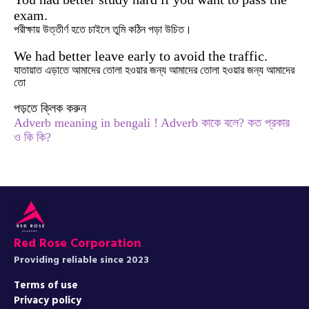
exam.
পরীক্ষায় উত্তীর্ণ হতে চাইলে তুমি কঠিন পড়া উচিত।
We had better leave early to avoid the traffic.
যাতায়াত এড়াতে আমাদের তােলা হওয়ার জন্য আমাদের তােলা হওয়ার জন্য আমাদের
তাে
পড়তে ক্লিক করুন
Adverb meaning in bengali ! Adverb কাকে বলে? কত প্রকার
ও কি কি?
Red Rose Corporation
Providing reliable since 2023
Terms of use
Privacy policy