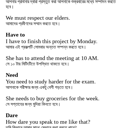
আপনার প্রার্থনার দ্বারা প্রস্তুত করা আপনাকে শুক্রবারের মধ্যে সম্পাদন করতে
হবে।
We must respect our elders.
আমাদের প্রবীণদের সম্মান করতে হবে।
Have to
I have to finish this project by Monday.
আমার এই প্রকল্পটি সোমবার অন্তত সম্পন্ন করতে হবে।
She has to attend the meeting at 10 AM.
সে ১০ টায় মিটিংটিতে উপস্থিত থাকতে হবে।
Need
You need to study harder for the exam.
আপনাকে পরীক্ষার জন্য একটু বেশী পড়তে হবে।
She needs to buy groceries for the week.
সে সপ্তাহের জন্য মুদিয়া কিনতে হবে।
Dare
How dare you speak to me like that?
তুমি কিভাবে আমার সাথে সেভাবে কথা বলতে পারে?