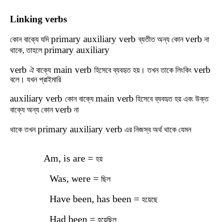
Linking verbs
primary auxiliary verb
verb
কোন
বাক্যে
যদি
ব্যতীত
অন্য
কোন
না
primary auxiliary
থাকে,
তাহলে
verb
main verb
verb
ঐ
বাক্যে
হিসেবে
ব্যবহৃত
হয়।
তখন
তাকে
লিংকিং
বলে।
যখন প্রাইমারি
auxiliary verb
main verb
কোন বাক্যে
হিসেবে ব্যবহৃত হয় এবং উক্ত
verb
বাক্যে অন্য কোন
না
primary auxiliary verb
থাকে তখন
এর
নিজস্ব অর্থ থাকে যেমন
Am, is are =
হয়
Was, were =
ছিল
Have been, has been =
হয়ে
ছে
Had been =
হয়েছিল