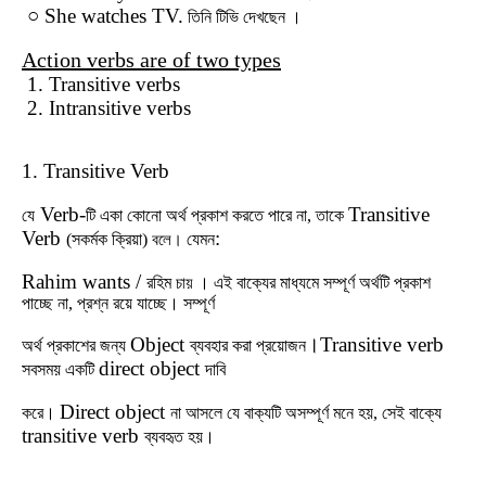
○ She watches TV.
তিনি
টিভি
দেখছেন ।
Action verbs are of two types
1. Transitive verbs
2. Intransitive verbs
1. Transitive Verb
Verb-
Transitive
যে
টি
একা
কোনো
অর্থ
প্রকাশ
করতে
পারে
না
,
তাকে
Verb
:
(
সকর্মক
ক্রিয়া
)
যেমন
বলে।
Rahim wants /
রহিম
।
এই
বাক্যের
মাধ্যমে
সম্পূর্ণ
অর্থটি
প্রকাশ
চায়
পাচ্ছে
না
,
প্রশ্ন
রয়ে
যাচ্ছে।
সম্পূর্ণ
Object
।
Transitive verb
অর্থ
প্রকাশের
জন্য
ব্যবহার
করা
প্রয়োজন
direct object
সবসময়
একটি
দাবি
Direct object
করে।
না
আসলে
যে
বাক্যটি
অসম্পূর্ণ
মনে
হয়
,
সেই
বাক্যে
transitive verb
ব্যবহৃত
হয়।