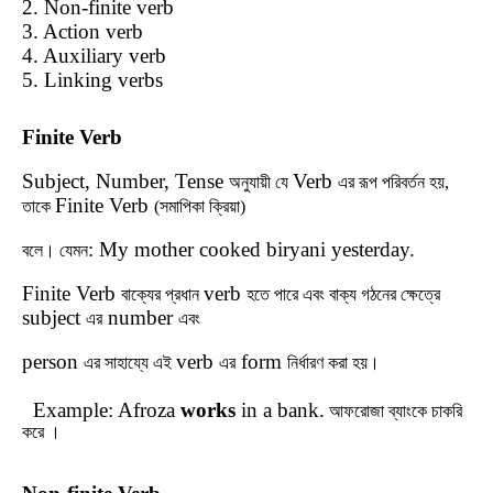
2. Non-finite verb
3. Action verb
4. Auxiliary verb
5. Linking verbs
Finite Verb
Subject, Number, Tense
Verb
অনুযায়ী
যে
এর
রূপ
পরিবর্তন
হয়
,
Finite Verb
তাকে
(
সমাপিকা
ক্রিয়া)
: My mother cooked biryani yesterday.
বলে।
যেমন
Finite Verb
verb
বাক্যের
প্রধান
হতে
পারে
এবং
বাক্য
গঠনের
ক্ষেত্রে
subject
number
এর
এবং
person
verb
form
এর
সাহায্যে
এই
এর
নির্ধারণ
করা
হয়।
Example: Afroza
works
in a bank.
আফরোজা
ব্যাংকে
চাকরি
করে ।