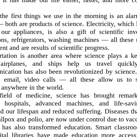
the first things we use in the morning is an ala
 both are products of science. Electricity, which
our appliances, is also a gift of scientific inve
ions, refrigerators, washing machines — all these
nt and are results of scientific progress.
rtation is another area where science plays a ke
, airplanes, and ships help us travel quickl
cation has also been revolutionized by science
t, email, video calls — all these allow us to 
 anywhere in the world.
field of medicine, science has brought remar
 hospitals, advanced machines, and life-sav
ed our lifespan and reduced suffering. Diseases t
llpox and polio, are now under control due to vacc
 has also transformed education. Smart classroo
ital libraries have made education more accessi