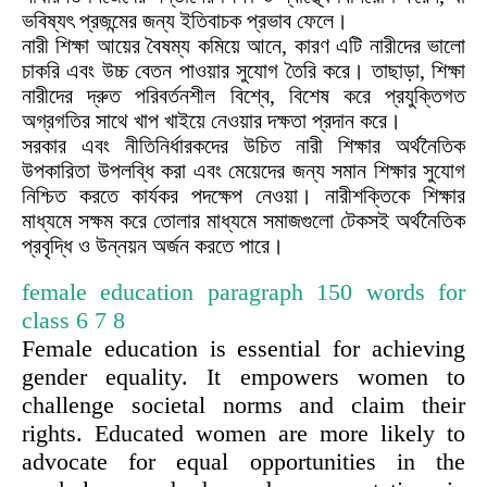
ভবিষ্যৎ প্রজন্মের জন্য ইতিবাচক প্রভাব ফেলে।
নারী শিক্ষা আয়ের বৈষম্য কমিয়ে আনে, কারণ এটি নারীদের ভালো
চাকরি এবং উচ্চ বেতন পাওয়ার সুযোগ তৈরি করে। তাছাড়া, শিক্ষা
নারীদের দ্রুত পরিবর্তনশীল বিশ্বে, বিশেষ করে প্রযুক্তিগত
অগ্রগতির সাথে খাপ খাইয়ে নেওয়ার দক্ষতা প্রদান করে।
সরকার এবং নীতিনির্ধারকদের উচিত নারী শিক্ষার অর্থনৈতিক
উপকারিতা উপলব্ধি করা এবং মেয়েদের জন্য সমান শিক্ষার সুযোগ
নিশ্চিত করতে কার্যকর পদক্ষেপ নেওয়া। নারীশক্তিকে শিক্ষার
মাধ্যমে সক্ষম করে তোলার মাধ্যমে সমাজগুলো টেকসই অর্থনৈতিক
প্রবৃদ্ধি ও উন্নয়ন অর্জন করতে পারে।
female education paragraph 150 words
for
class 6 7 8
Female education is essential for achieving
gender equality. It empowers women to
challenge societal norms and claim their
rights. Educated women are more likely to
advocate for equal opportunities in the