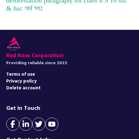
deforestation paragraph| for class 8 9 10 ssc
& hsc অর্থ সহ!
Red Rose Corporation
Providing reliable since 2023
Terms of use
Privacy policy
Delete account
Get in Touch