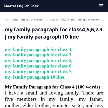
Master English Book
Home
/
my family paragraph for class4,5,6​,7.3 | my family paragraph 10 line
my family paragraph for class4,5,6​,7.3
| my family paragraph 10 line
my family paragraph for class 4​,
my family paragraph for class 3​,
my family paragraph for class 5​,
my family paragraph for class 6​,
my family paragraph for class 7​,
my family paragraph 10 line,
My Family Paragraph for Class 4 (100 words)
I have a small and loving family. There are
five members in my family: my father,
mother, elder brother, younger sister, and me.