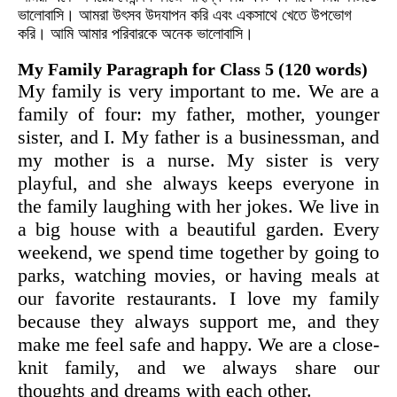
ভালোবাসি। আমরা উৎসব উদযাপন করি এবং একসাথে খেতে উপভোগ
করি। আমি আমার পরিবারকে অনেক ভালোবাসি।
My Family Paragraph for Class 5 (120 words)
My family is very important to me. We are a
family of four: my father, mother, younger
sister, and I. My father is a businessman, and
my mother is a nurse. My sister is very
playful, and she always keeps everyone in
the family laughing with her jokes. We live in
a big house with a beautiful garden. Every
weekend, we spend time together by going to
parks, watching movies, or having meals at
our favorite restaurants. I love my family
because they always support me, and they
make me feel safe and happy. We are a close-
knit family, and we always share our
thoughts and dreams with each other.