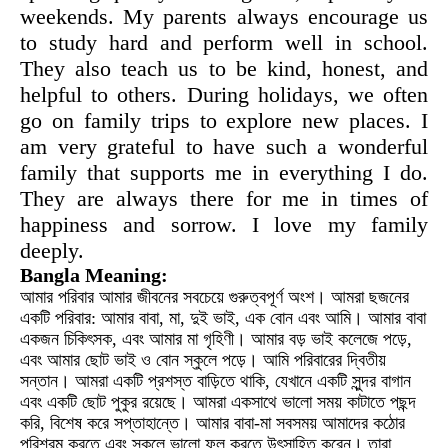
weekends. My parents always encourage us
to study hard and perform well in school.
They also teach us to be kind, honest, and
helpful to others. During holidays, we often
go on family trips to explore new places. I
am very grateful to have such a wonderful
family that supports me in everything I do.
They are always there for me in times of
happiness and sorrow. I love my family
deeply.
Bangla Meaning:
আমার পরিবার আমার জীবনের সবচেয়ে গুরুত্বপূর্ণ অংশ। আমরা ছজনের
একটি পরিবার: আমার বাবা, মা, দুই ভাই, এক বোন এবং আমি। আমার বাবা
একজন চিকিৎসক, এবং আমার মা গৃহিণী। আমার বড় ভাই কলেজে পড়ে,
এবং আমার ছোট ভাই ও বোন স্কুলে পড়ে। আমি পরিবারের দ্বিতীয়
সন্তান। আমরা একটি প্রশস্ত বাড়িতে থাকি, যেখানে একটি সুন্দর বাগান
এবং একটি ছোট পুকুর রয়েছে। আমরা একসাথে ভালো সময় কাটাতে পছন্দ
করি, বিশেষ করে সপ্তাহান্তে। আমার বাবা-মা সবসময় আমাদের কঠোর
পরিশ্রম করতে এবং স্কুলে ভালো ফল করতে উৎসাহিত করেন। তারা