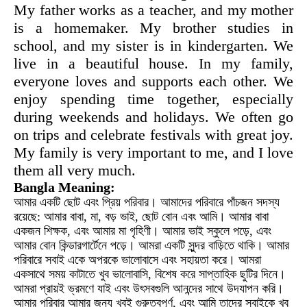
My father works as a teacher, and my mother
is a homemaker. My brother studies in
school, and my sister is in kindergarten. We
live in a beautiful house. In my family,
everyone loves and supports each other. We
enjoy spending time together, especially
during weekends and holidays. We often go
on trips and celebrate festivals with great joy.
My family is very important to me, and I love
them all very much.
Bangla Meaning:
আমার একটি ছোট এবং প্রিয় পরিবার। আমাদের পরিবারে পাঁচজন সদস্য
রয়েছে: আমার বাবা, মা, বড় ভাই, ছোট বোন এবং আমি। আমার বাবা
একজন শিক্ষক, এবং আমার মা গৃহিণী। আমার ভাই স্কুলে পড়ে, এবং
আমার বোন কিন্ডারগার্টেনে পড়ে। আমরা একটি সুন্দর বাড়িতে থাকি। আমার
পরিবারে সবাই একে অপরকে ভালোবাসে এবং সহায়তা করে। আমরা
একসাথে সময় কাটাতে খুব ভালোবাসি, বিশেষ করে সাপ্তাহিক ছুটির দিনে।
আমরা প্রায়ই ভ্রমণে যাই এবং উৎসবগুলি আনন্দের সাথে উদযাপন করি।
আমার পরিবার আমার জন্য খুবই গুরুত্বপূর্ণ, এবং আমি তাদের সবাইকে খুব