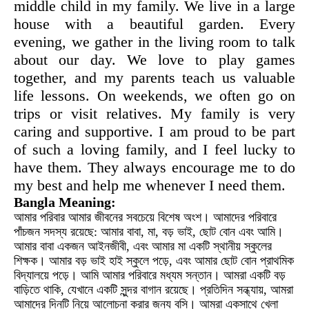
middle child in my family. We live in a large
house with a beautiful garden. Every
evening, we gather in the living room to talk
about our day. We love to play games
together, and my parents teach us valuable
life lessons. On weekends, we often go on
trips or visit relatives. My family is very
caring and supportive. I am proud to be part
of such a loving family, and I feel lucky to
have them. They always encourage me to do
my best and help me whenever I need them.
Bangla Meaning:
আমার পরিবার আমার জীবনের সবচেয়ে বিশেষ অংশ। আমাদের পরিবারে
পাঁচজন সদস্য রয়েছে: আমার বাবা, মা, বড় ভাই, ছোট বোন এবং আমি।
আমার বাবা একজন আইনজীবী, এবং আমার মা একটি স্থানীয় স্কুলের
শিক্ষক। আমার বড় ভাই হাই স্কুলে পড়ে, এবং আমার ছোট বোন প্রাথমিক
বিদ্যালয়ে পড়ে। আমি আমার পরিবারে মধ্যম সন্তান। আমরা একটি বড়
বাড়িতে থাকি, যেখানে একটি সুন্দর বাগান রয়েছে। প্রতিদিন সন্ধ্যায়, আমরা
আমাদের দিনটি নিয়ে আলোচনা করার জন্য বসি। আমরা একসাথে খেলা